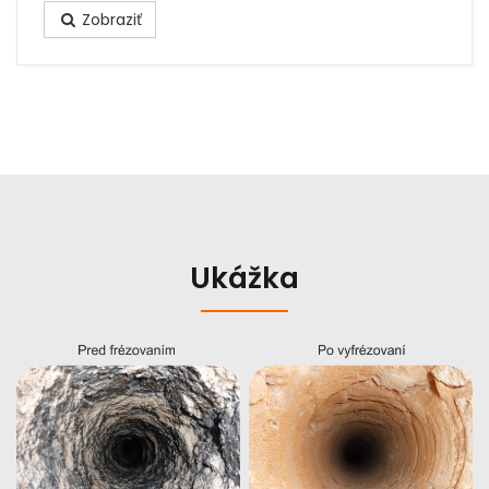
Zobraziť
Ukážka