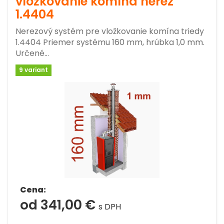
vložkovanie komína nerez
1.4404
Nerezový systém pre vložkovanie komína triedy
1.4404 Priemer systému 160 mm, hrúbka 1,0 mm.
Určené…
9 variant
Cena:
od 341,00 €
s DPH