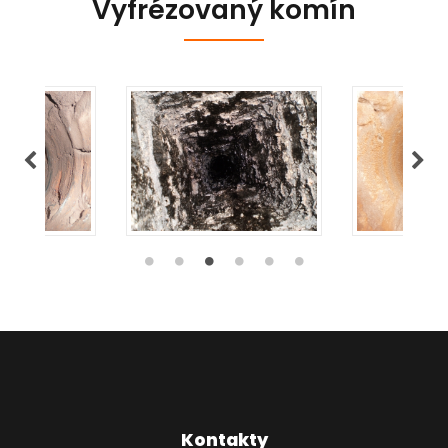
Vyfrézovaný komín
Kontakty