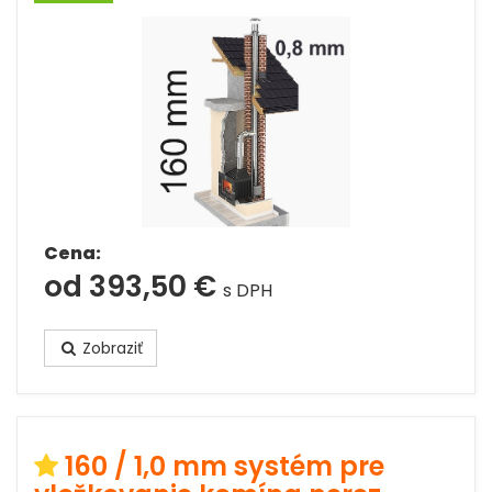
Cena:
od 393,50 €
s DPH
Zobraziť
160 / 1,0 mm systém pre