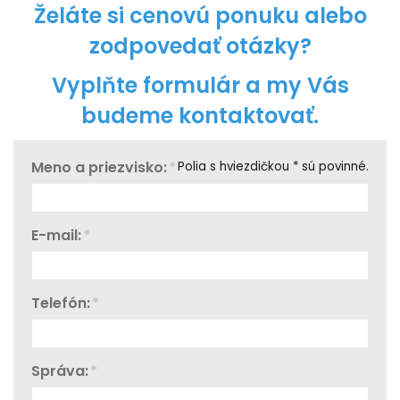
Želáte si cenovú ponuku alebo
zodpovedať otázky?
Vyplňte formulár a my Vás
budeme kontaktovať.
Meno a priezvisko:
*
Polia s hviezdičkou * sú povinné.
E-mail:
*
Telefón:
*
Správa:
*