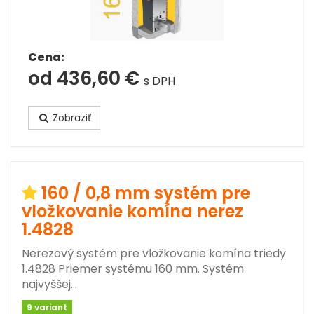
Cena:
od 436,60 €
s DPH
Zobraziť
160 / 0,8 mm systém pre
vložkovanie komína nerez
1.4828
Nerezový systém pre vložkovanie komína triedy
1.4828 Priemer systému 160 mm. Systém
najvyššej…
9 variant