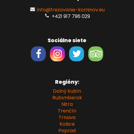
info@frezovanie-kominov.eu
+421 917 796 029
Sociálne siete
Regióny:
Dolný Kubín
Ružomberok
Nitra
Trenčín
Trnava
Košice
Poprad