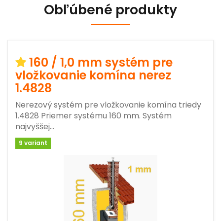
Obľúbené produkty
160 / 1,0 mm systém pre
vložkovanie komína nerez
1.4828
Nerezový systém pre vložkovanie komína triedy
1.4828 Priemer systému 160 mm. Systém
najvyššej…
9 variant