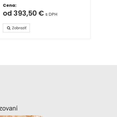
Cena:
od 393,50 €
s DPH
Zobraziť