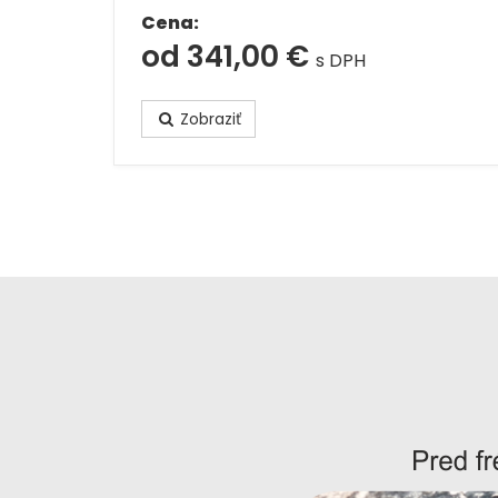
Cena:
od 341,00 €
s DPH
Zobraziť