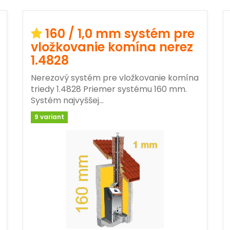
160 / 1,0 mm systém pre
vložkovanie komína nerez
1.4828
Nerezový systém pre vložkovanie komína
triedy 1.4828 Priemer systému 160 mm.
Systém najvyššej…
9 variant