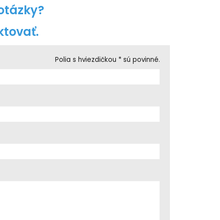
otázky?
tovať.
Polia s hviezdičkou * sú povinné.