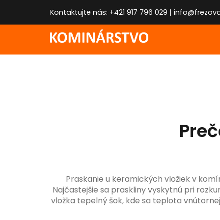
Kontaktujte nás: +421 917 796 029 |
info@frezov
Preč
Praskanie u keramických vložiek v komíne
Najčastejšie sa praskliny vyskytnú pri rozk
vložka tepelný šok, kde sa teplota vnútorne