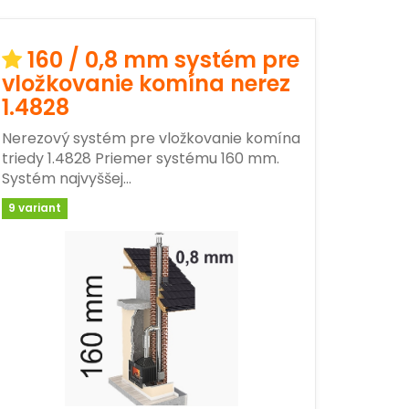
160 / 0,8 mm systém pre
vložkovanie komína nerez
1.4828
Nerezový systém pre vložkovanie komína
triedy 1.4828 Priemer systému 160 mm.
Systém najvyššej…
9 variant