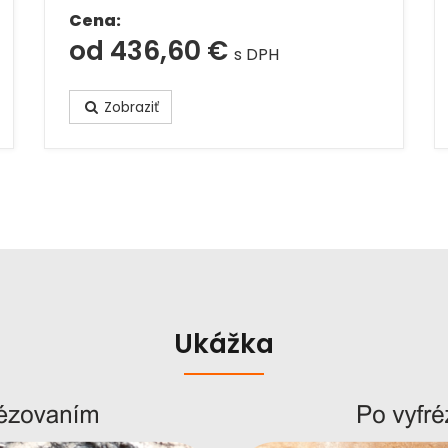
Cena:
od 436,60 €
s DPH
Zobraziť
Ukážka