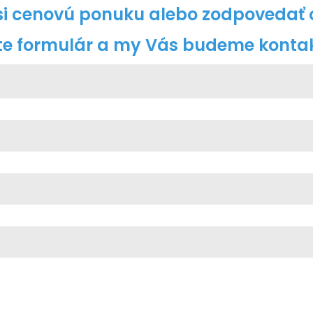
 si cenovú ponuku alebo zodpovedať 
te formulár a my Vás budeme kontak