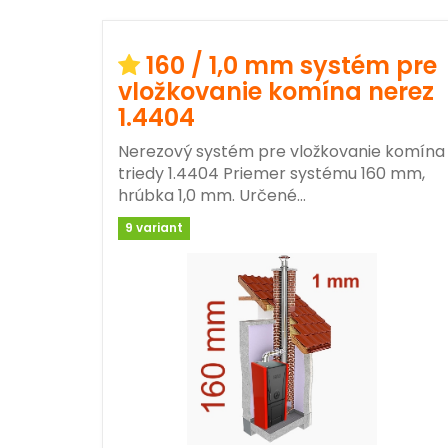
160 / 1,0 mm systém pre
vložkovanie komína nerez
1.4404
Nerezový systém pre vložkovanie komína
triedy 1.4404 Priemer systému 160 mm,
hrúbka 1,0 mm. Určené…
9 variant