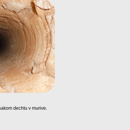
esakom dechtu v murive.