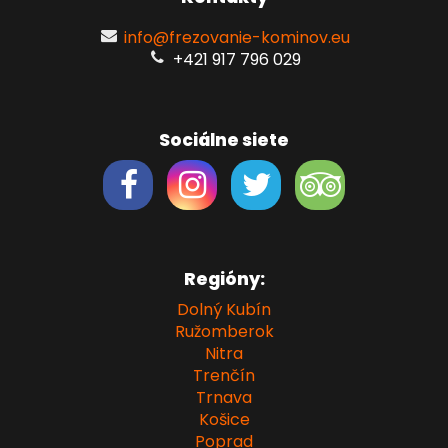
info@frezovanie-kominov.eu
+421 917 796 029
Sociálne siete
Regióny:
Dolný Kubín
Ružomberok
Nitra
Trenčín
Trnava
Košice
Poprad