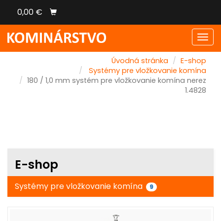
0,00 €
Men
Úvodná stránka
E-shop
Systémy pre vložkovanie komína
180 / 1,0 mm systém pre vložkovanie komína nerez
1.4828
E-shop
Systémy pre vložkovanie komína
9