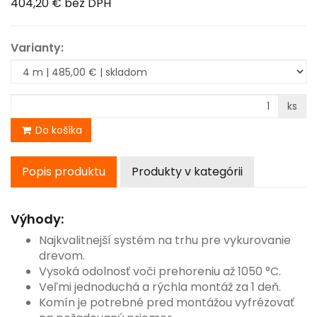
404,20 €
bez DPH
Varianty:
ks
Do košíka
Popis produktu
Produkty v kategórii
Výhody:
Najkvalitnejší systém na trhu pre vykurovanie
drevom.
Vysoká odolnosť voči prehoreniu až 1050 °C.
Veľmi jednoduchá a rýchla montáž za 1 deň.
Komín je potrebné pred montážou vyfrézovať