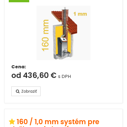
Cena:
od 436,60 €
s DPH
Zobraziť
160 / 1,0 mm systém pre