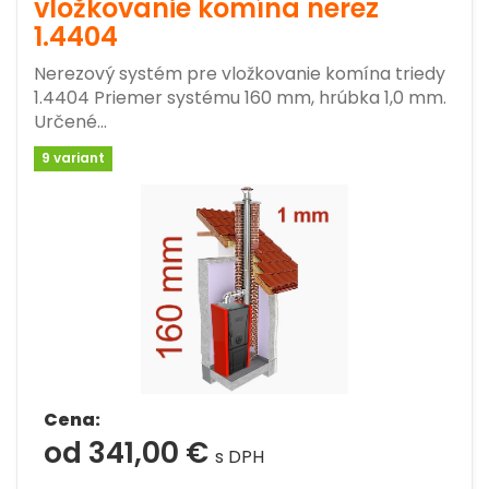
vložkovanie komína nerez
1.4404
Nerezový systém pre vložkovanie komína triedy
1.4404 Priemer systému 160 mm, hrúbka 1,0 mm.
Určené…
9 variant
Cena:
od 341,00 €
s DPH