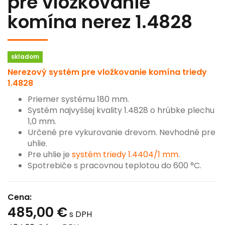
pre vložkovanie
komína nerez 1.4828
skladom
Nerezový systém pre vložkovanie komína triedy
1.4828
Priemer systému 180 mm.
Systém najvyššej kvality 1.4828 o hrúbke plechu
1,0 mm.
Určené pre vykurovanie drevom. Nevhodné pre
uhlie.
Pre uhlie je
systém triedy 1.4404/1 mm
.
Spotrebiče s pracovnou teplotou do 600 °C.
Cena:
485,00 €
s DPH