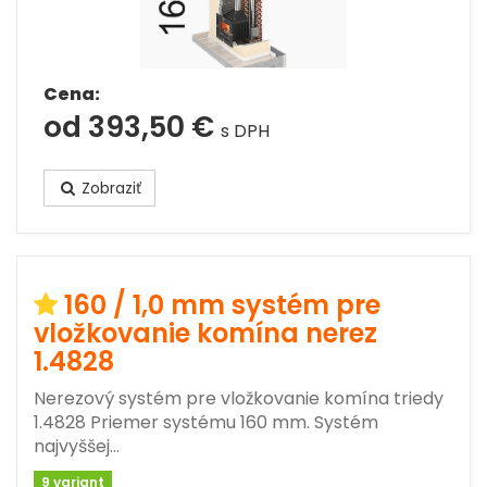
Cena:
od 393,50 €
s DPH
Zobraziť
160 / 1,0 mm systém pre
vložkovanie komína nerez
1.4828
Nerezový systém pre vložkovanie komína triedy
1.4828 Priemer systému 160 mm. Systém
najvyššej…
9 variant