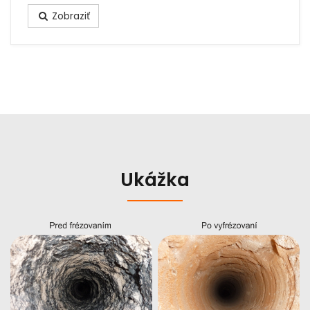
Zobraziť
Ukážka